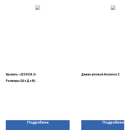
Кровать «JESSICA 2»
Диван угловой Аполлон 2
Размеры (Ш х Д х В):
120 х 190:
1370 х 2035 х 1095
140 х 190:
1570 х 2035 х 1095
160 x 190:
1770 х 2035 х 1095
180 x 190:
1970 х 2035 х 1095
120 х 200:
1370 х 2135 х 1095
140 х 200:
1570 х 2135 х 1095
160 x 200:
1770 х 2135 х 1095
180 x 200:
1970 х 2135 х 1095
Подробнее
Подробнее