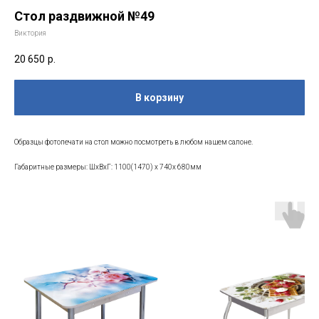
Стол раздвижной №49
Виктория
20 650
р.
В корзину
Образцы фотопечати на стол можно посмотреть в любом нашем салоне.
Габаритные размеры: ШхВхГ: 1100(1470) x 740x 680мм