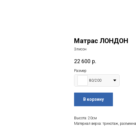
Матрас ЛОНДОН
Элисон
22 600
р.
Размер
80/200
В корзину
Высота: 20см
Материал верха: трикотаж, разъемна