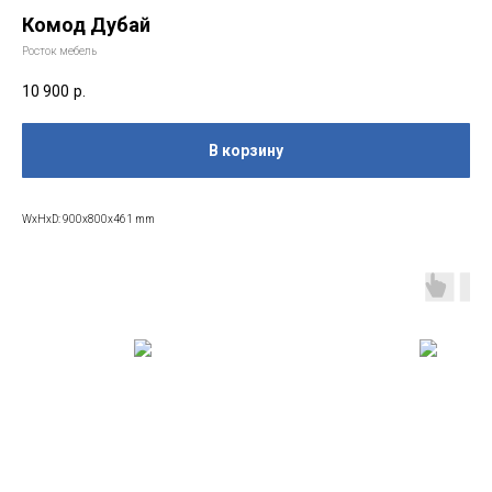
Комод Дубай
Росток мебель
10 900
р.
В корзину
WxHxD: 900x800x461 mm