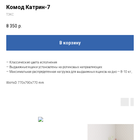
Комод Катрин-7
ТЭКС
8 350
р.
В корзину
— Классические цвета исполнения
— Выдвижные ящики установлены на роликовых направляющих
— Максимальная распределенная нагрузка для выдвижных ящиков на дно — 8-10 кг,
WxHxD: 770x790x770 mm