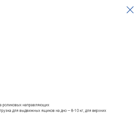
на роликовых направляющих
рузка для выдвижных ящиков на дно — 8-10 кг, для верхних