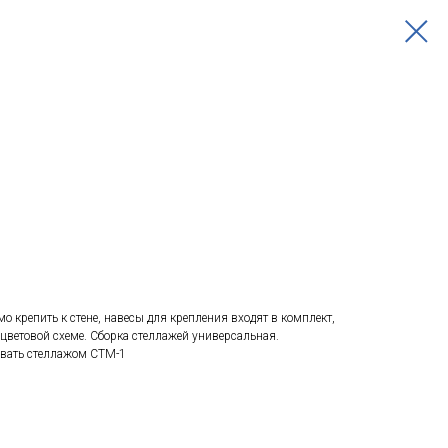
о крепить к стене, навесы для крепления входят в комплект,
цветовой схеме. Сборка стеллажей универсальная.
вать стеллажом СТМ-1