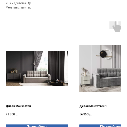
Ящик для белья: Да
Механизм: тик-так
Диван Манхэттен
Диван Манхэттен 1
71 300
р.
66 350
р.
Подробнее
Подробнее