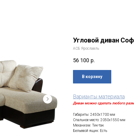
Угловой диван Со
АСБ Ярославль
56 100
р.
В корзину
Варианты материала
Диван можно сделать любого разме
Габариты: 2450x1700 мм
Спальное место: 2050х1550 мм
Механизм: Тик-так
Бельевой ящик: Есть